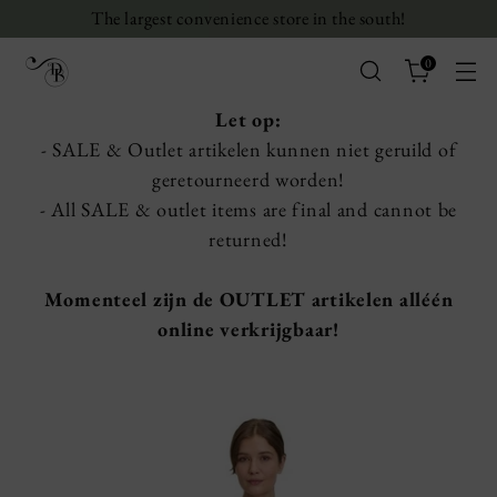
The largest convenience store in the south!
0
Let op:
- SALE & Outlet artikelen kunnen niet geruild of
geretourneerd worden!
- All SALE & outlet items are final and cannot be
returned!
Momenteel zijn de OUTLET artikelen alléén
online verkrijgbaar!