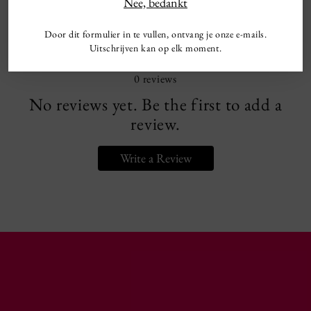
Nee, bedankt
0
Door dit formulier in te vullen, ontvang je onze e-mails.
Uitschrijven kan op elk moment.
0
reviews
No reviews yet. Be the first to add a
review.
Write a Review