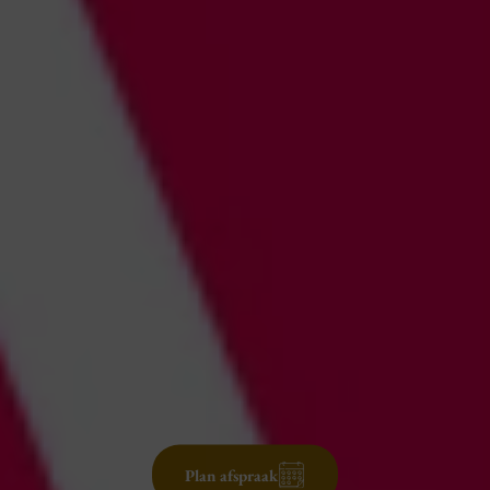
Plan afspraak