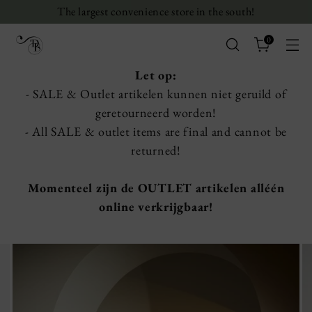
The largest convenience store in the south!
0
Let op:
- SALE & Outlet artikelen kunnen niet geruild of
geretourneerd worden!
- All SALE & outlet items are final and cannot be
returned!
Momenteel zijn de OUTLET artikelen alléén
online verkrijgbaar!