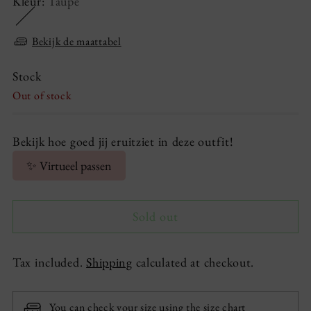
Kleur:
Taupe
Bekijk de maattabel
Stock
Out of stock
Bekijk hoe goed jij eruitziet in deze outfit!
✨ Virtueel passen
Sold out
Tax included.
Shipping
calculated at checkout.
You can check your size using the size chart