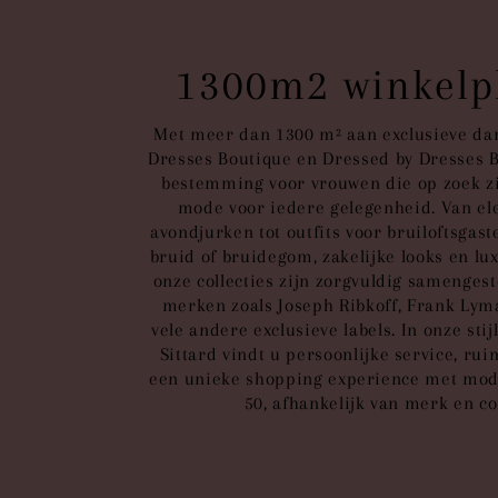
1300m2 winkelpl
Met meer dan 1300 m² aan exclusieve 
Dresses Boutique en Dressed by Dresses 
bestemming voor vrouwen die op zoek zij
mode voor iedere gelegenheid. Van ele
avondjurken tot outfits voor bruiloftsgas
bruid of bruidegom, zakelijke looks en lux
onze collecties zijn zorgvuldig samenge
merken zoals Joseph Ribkoff, Frank Lym
vele andere exclusieve labels. In onze stij
Sittard vindt u persoonlijke service, r
een unieke shopping experience met mod
50, afhankelijk van merk en col