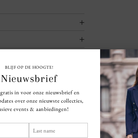
BLIJF OP DE HOOGTE!
Nieuwsbrief
e gratis in voor onze nieuwsbrief en
dates over onze nieuwste collecties,
usieve events & aanbiedingen!
No reviews yet. Be the first to add a review.