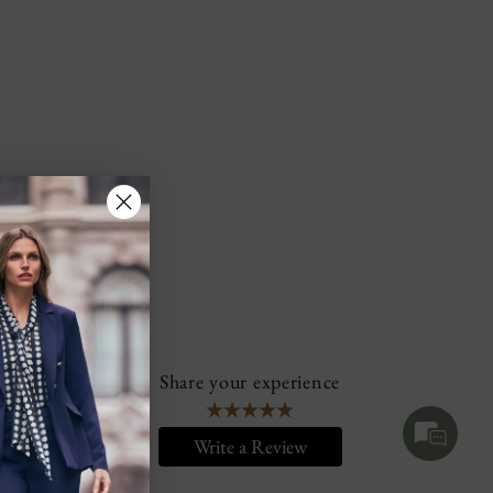
Share your experience
Write a Review