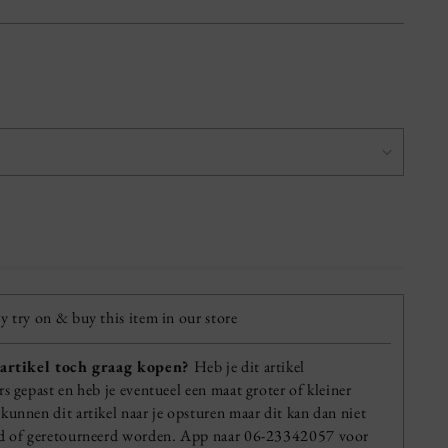
y try on & buy this item in our store
 artikel toch graag kopen?
Heb je dit artikel
rs gepast en heb je eventueel een maat groter of kleiner
kunnen dit artikel naar je opsturen maar dit kan dan niet
ld of geretourneerd worden. App naar 06-23342057 voor