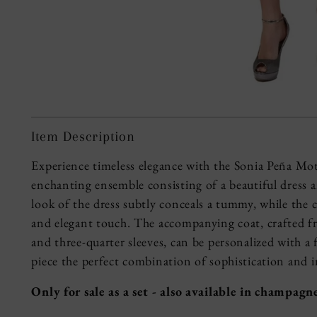
Item Description
Experience timeless elegance with the Sonia Peña Mo
enchanting ensemble consisting of a beautiful dress
look of the dress subtly conceals a tummy, while the 
and elegant touch. The accompanying coat, crafted fro
and three-quarter sleeves, can be personalized with a f
piece the perfect combination of sophistication and in
Only for sale as a set - also available in champagn