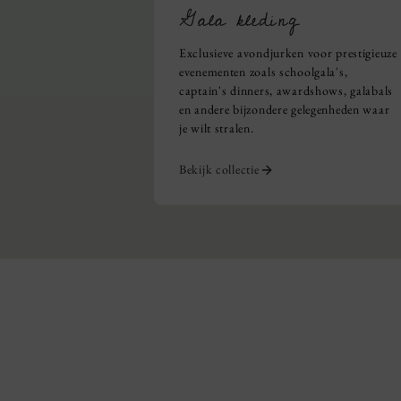
Gala kleding
Exclusieve avondjurken voor prestigieuze
evenementen zoals schoolgala's,
captain's dinners, awardshows, galabals
en andere bijzondere gelegenheden waar
je wilt stralen.
Bekijk collectie