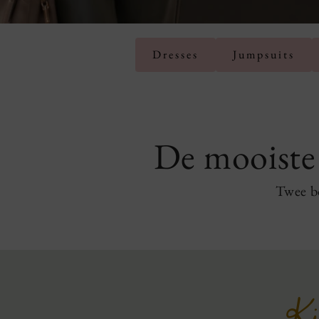
Dresses
Jumpsuits
De mooiste 
Twee b
K