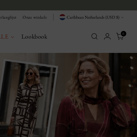
Currency
rlanglijst
Onze winkels
Caribbean Netherlands (USD $)
0
ALE
Lookbook