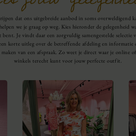
rijpen dat ons uitgebreide aanbod in soms overweldigend ka
elpen we je graag op weg. Kies hieronder de gelegenheid wa
t bent. Je vindt daar een zorgvuldig samengestelde selectie 
 een korte uitleg over de betreffende afdeling en informatie 
 maken van een afspraak. Zo weet je direct waar je online o
winkels terecht kunt voor jouw perfecte outfit.