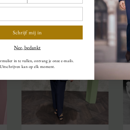
Schrijf mij in
Nee, bedankt
rmulier in te vullen, ontvang je onze e-mails.
Uitschrijven kan op elk moment.