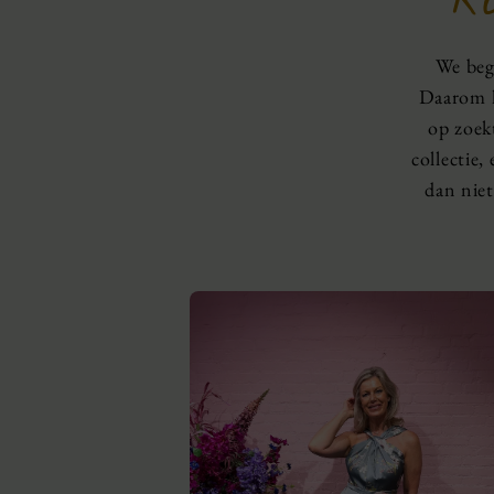
We beg
Daarom h
op zoek
collectie,
dan niet