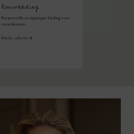
Rouwkleding
Respectvolle en ingetogen kleding voor
rouwdiensten.
Bekijk collectie