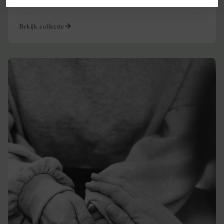
klassiek.
Bekijk collectie