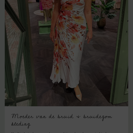
Moeder van de bruid & bruidegom
kleding