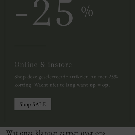
-25
%
Online & instore
Shop deze geselecteerde artikelen nu met 25%
korting. Wacht niet te lang want
op = op.
Shop SALE
Wat onze klanten zeggen over ons