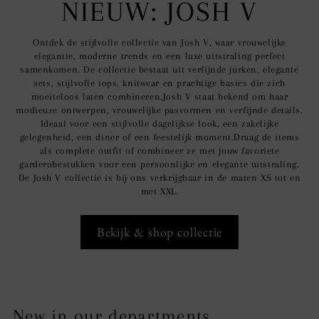
NIEUW: JOSH V
Ontdek de stijlvolle collectie van Josh V, waar vrouwelijke
elegantie, moderne trends en een luxe uitstraling perfect
samenkomen. De collectie bestaat uit verfijnde jurken, elegante
sets, stijlvolle tops, knitwear en prachtige basics die zich
moeiteloos laten combineren.Josh V staat bekend om haar
modieuze ontwerpen, vrouwelijke pasvormen en verfijnde details.
Ideaal voor een stijlvolle dagelijkse look, een zakelijke
gelegenheid, een diner of een feestelijk moment.Draag de items
als complete outfit of combineer ze met jouw favoriete
garderobestukken voor een persoonlijke en elegante uitstraling.
De Josh V collectie is bij ons verkrijgbaar in de maten XS tot en
met XXL.
Bekijk & shop collectie
New in our departments