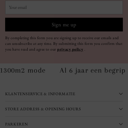
Your
email
Sign me up
By completing this form you are signing up to receive our emails and
can unsubscribe at any time. By submitting this form you confirm that
you have read and agree to our
privacy policy
.
Al 6 jaar een begrip
1300m2 mod
KLANTENSERVICE & INFORMATIE
STORE ADDRESS & OPENING HOURS
PARKEREN