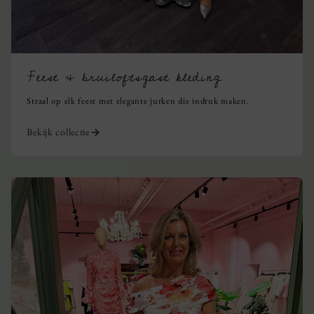
Feest & bruiloftsgast kleding
Straal op elk feest met elegante jurken die indruk maken.
Bekijk collectie