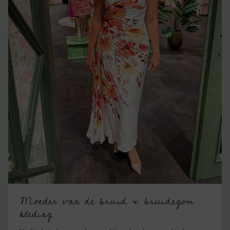
Moeder van de bruid & bruidegom
kleding