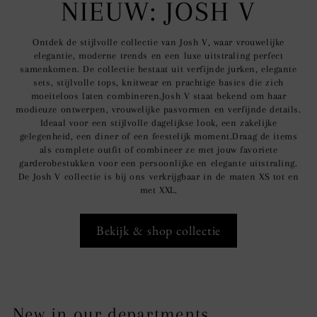
NIEUW: JOSH V
Ontdek de stijlvolle collectie van Josh V, waar vrouwelijke
elegantie, moderne trends en een luxe uitstraling perfect
samenkomen. De collectie bestaat uit verfijnde jurken, elegante
sets, stijlvolle tops, knitwear en prachtige basics die zich
moeiteloos laten combineren.Josh V staat bekend om haar
modieuze ontwerpen, vrouwelijke pasvormen en verfijnde details.
Ideaal voor een stijlvolle dagelijkse look, een zakelijke
gelegenheid, een diner of een feestelijk moment.Draag de items
als complete outfit of combineer ze met jouw favoriete
garderobestukken voor een persoonlijke en elegante uitstraling.
De Josh V collectie is bij ons verkrijgbaar in de maten XS tot en
met XXL.
Bekijk & shop collectie
New in our departments