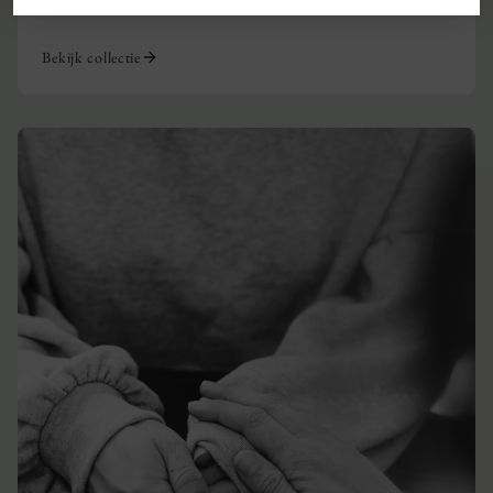
klassiek.
Bekijk collectie