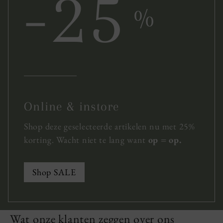
-25
%
Online & instore
Shop deze geselecteerde artikelen nu met 25%
korting. Wacht niet te lang want
op = op.
Shop SALE
Wat onze klanten zeggen over ons