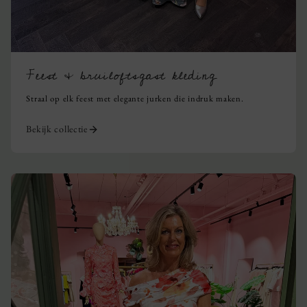
Feest & bruiloftsgast kleding
Straal op elk feest met elegante jurken die indruk maken.
Bekijk collectie