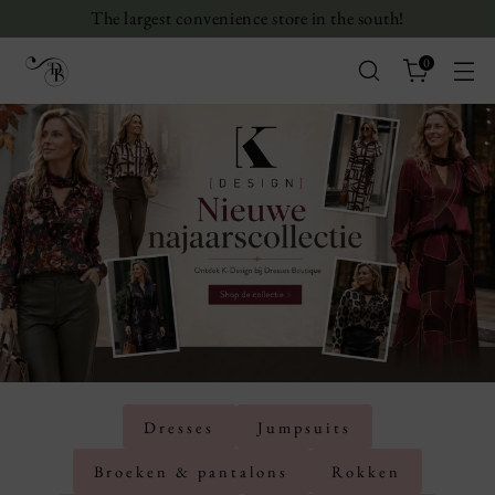
The largest convenience store in the south!
0
Dresses
Jumpsuits
Broeken & pantalons
Rokken