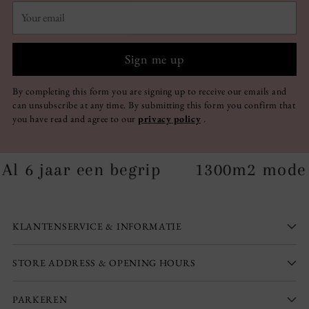
Your
email
Sign me up
By completing this form you are signing up to receive our emails and
can unsubscribe at any time. By submitting this form you confirm that
you have read and agree to our
privacy policy
.
begrip
1300m2 mode
Al 6 jaar 
KLANTENSERVICE & INFORMATIE
STORE ADDRESS & OPENING HOURS
PARKEREN